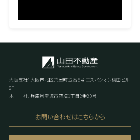
産
海
大阪支社：大阪市北区茶屋町12番6号 エスパシオン梅田ビル
9F
本 社：兵庫県宝塚市鹿塩1丁目2番20号
外
お問い合わせはこちらから