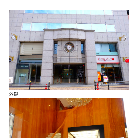
事業
案内
外観
保