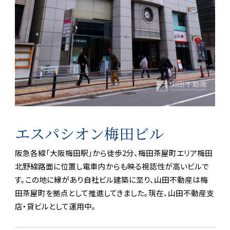
案内
エスパシオン梅田ビル
沿革
阪急各線「大阪梅田駅」から徒歩2分、梅田茶屋町エリア梅田
北野線路面に位置し電車内からも映る視認性が高いビルで
す。この地に縁があり自社ビル建築に至り、山田不動産は梅
田茶屋町を拠点として推進してきました。現在、山田不動産支
店・貸ビルとして運用中。