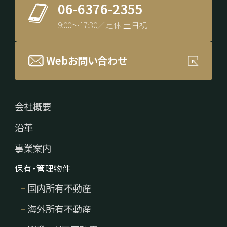
06-6376-2355
9:00～17:30／定休 土日祝
所
Webお問い合わせ
有
会社概要
沿革
事業案内
保有・管理物件
不
国内所有不動産
海外所有不動産