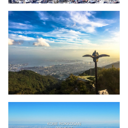
内
保有・
管理物