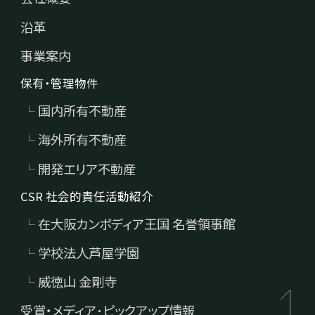
ア不
沿革
事業案内
保有・管理物件
動産
国内所有不動産
海外所有不動産
開発エリア不動産
CSR 社会的責任活動紹介
CSR 社
在大阪カンボディア王国 名誉領事館
学校法人芦屋学園
威徳山 金剛寺
会的責
受賞・メディア･ピックアップ情報