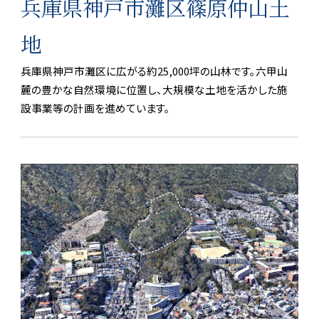
内
兵庫県神戸市灘区篠原仲山土
地
兵庫県神戸市灘区に広がる約25,000坪の山林です。六甲山
麓の豊かな自然環境に位置し、大規模な土地を活かした施
設事業等の計画を進めています。
沿革
事業案