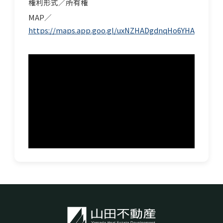
権利形式／所有権
産
MAP／
https://maps.app.goo.gl/uxNZHADgdnqHo6YHA
海外
所有
不動